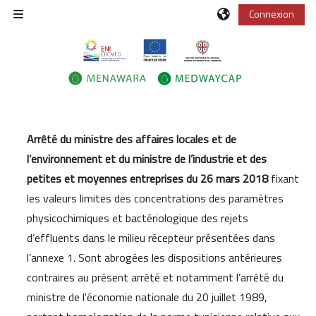
Passer au contenu principal
Connexion
Panneau latéral
Résumé de section
Arrêté du ministre des affaires locales et de
l’environnement et du ministre de l’industrie et des
petites et moyennes entreprises du 26 mars 2018
fixant
les valeurs limites des concentrations des paramètres
physicochimiques et bactériologique des rejets
d’effluents dans le milieu récepteur présentées dans
l’annexe 1. Sont abrogées les dispositions antérieures
contraires au présent arrêté et notamment l’arrêté du
ministre de l'économie nationale du 20 juillet 1989,